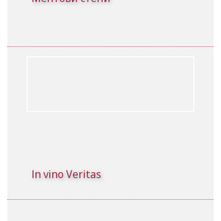
In vino Veritas